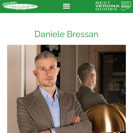
Daniele Bressan