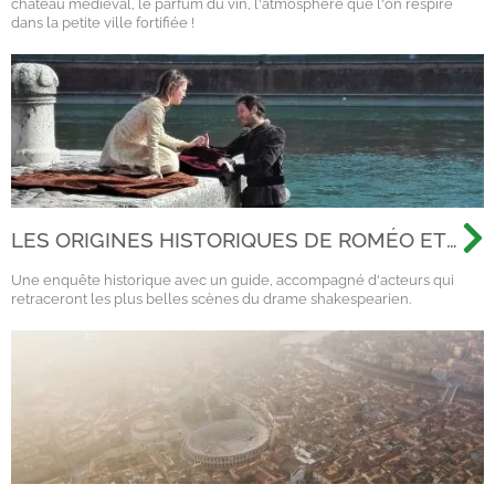
château médiéval, le parfum du vin, l'atmosphère que l'on respire
dans la petite ville fortifiée !
LES ORIGINES HISTORIQUES DE ROMÉO ET
JULIETTE - VISITE THÉÂTRALISÉE AVEC
Une enquête historique avec un guide, accompagné d'acteurs qui
COMÉDIENS
retraceront les plus belles scènes du drame shakespearien.