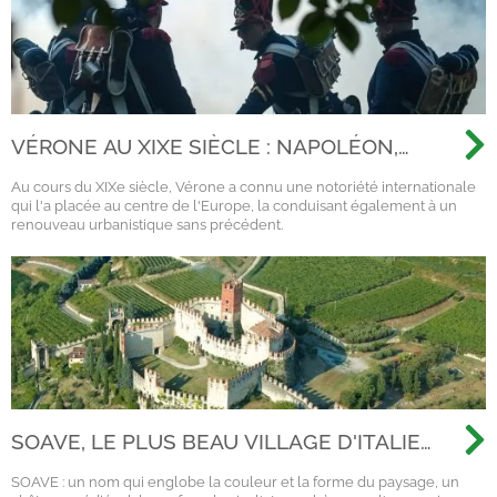
VÉRONE AU XIXE SIÈCLE : NAPOLÉON,
L'AUTRICHE ET LE RISORGIMENTO
Au cours du XIXe siècle, Vérone a connu une notoriété internationale
qui l'a placée au centre de l'Europe, la conduisant également à un
renouveau urbanistique sans précédent.
SOAVE, LE PLUS BEAU VILLAGE D'ITALIE
2022
SOAVE : un nom qui englobe la couleur et la forme du paysage, un