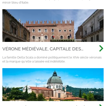
miroir bleu d'Italie.
VÉRONE MÉDIÉVALE, CAPITALE DES
SCALIGERI
La famille Della Scala a dominé politiquement le XIVe siècle véronais
et la marque qu'elle a laissée est indélébile.