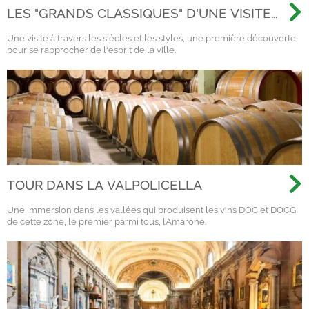
LES "GRANDS CLASSIQUES" D'UNE VISITE
GÉNÉRALE À VÉRONE
Une visite à travers les siècles et les styles, une première découverte
pour se rapprocher de l'esprit de la ville.
TOUR DANS LA VALPOLICELLA
Une immersion dans les vallées qui produisent les vins DOC et DOCG
de cette zone, le premier parmi tous, l’Amarone.