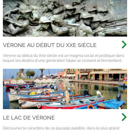
VÉRONE AU DÉBUT DU XXE SIÈCLE
Vérone au début du XXe siècle est un magma social et politique dans
lequel les destins d'une génération fatale se croisent et fermentent.
LE LAC DE VÉRONE
Découvrez le caractère de ce paysage paisible, dans le plus grand