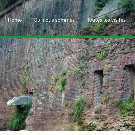
Home
Qui nous sommes
Toutes les visites