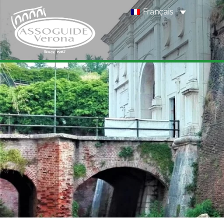
Français