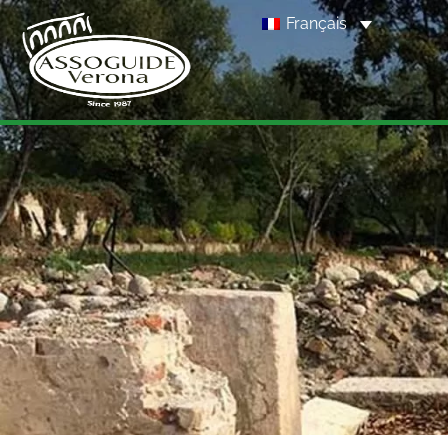
Français