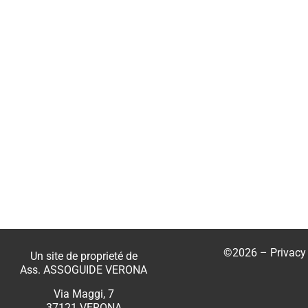
©2026 –
Privacy
Un site de proprieté de
Ass. ASSOGUIDE VERONA
Via Maggi, 7
37121 VERONA