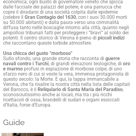
economica; ogni busto di governatore veneto che spicca
dalle facciate dei palazzi del potere, è una parrucca che
copre il diradarsi di una società colpita dalle epidemie
(celebre il
Gran Contagio del 1630
, con i suoi 30.000 morti
su 50.000 abitanti) e dalla paura verso una criminalità
diffusa tanto nelle boscaglie intorno alla città, quanto negli
ampollosi tribunali fatti per proteggere i “bravi” al soldo dei
potenti. Il centro storico di Verona è pieno di
piccoli indizi
che raccontano queste torbide atmosfere.
Una chicca del gusto “morboso”
Sullo sfondo, una grande storia che racconta di
guerre
navali contro i Turchi
, di grandi elevazioni teologiche, di
oro
e marmo
profusi in espiazione di morbose colpe, di uno
sfarzo nero di cui si veste la vera, immensa protagonista di
questo secolo: la Morte. E qui, la tappa immancabile a
Verona, che fa risalire la nostra città nella lista delle capitali
del Barocco, è il
Reliquiario di Santa Maria del Paradiso
,
sconosciutissimo anche ai locali, ma tra i più ricchi
ricettacoli di ossa, brandelli di sudari e organi essiccati
d’Italia, forse d’Europa.
Guide