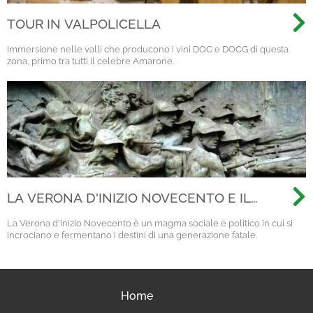
TOUR IN VALPOLICELLA
Immersione nelle valli che producono i vini DOC e DOCG di questa
zona, primo tra tutti il celebre Amarone.
LA VERONA D'INIZIO NOVECENTO E IL
PALAZZO DEI MUTILATI
La Verona d'inizio Novecento è un magma sociale e politico in cui si
incrociano e fermentano i destini di una generazione fatale.
Home