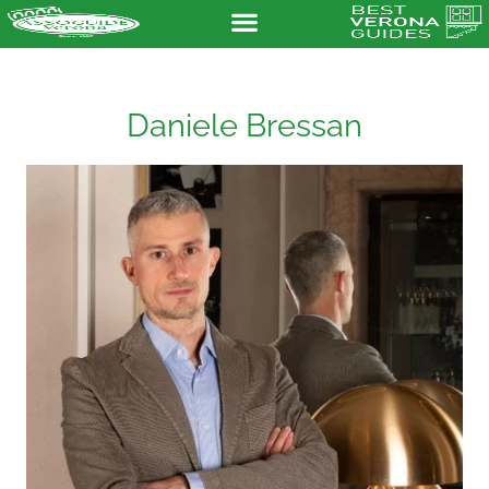
Daniele Bressan