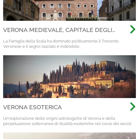
VERONA MEDIEVALE, CAPITALE DEGLI
SCALIGERI
La Famiglia della Scala ha dominato politicamente il Trecento
Veronese e il segno lasciato è indelebile.
VERONA ESOTERICA
Un'esplorazione delle origini astrologiche di Verona e della
perpetuazione sotterranea di ritualità esoteriche nel corso dei secoli.