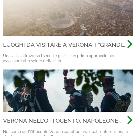
LUOGHI DA VISITARE A VERONA: I "GRANDI
CLASSICI" DI UNA VISITA GENERALE
Una visita attraverso i secoli e gli stili, un primo approccio per
avvicinarsi allo spirito della città.
VERONA NELL'OTTOCENTO: NAPOLEONE,
L'AUSTRIA E IL RISORGIMENTO
Nel corso dell'Ottocento Verona conobbe una ribalta internazionale