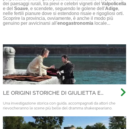
dei paesaggi rurali, tra pievi e celebri vigneti del
Valpolicella
e del
Soave
, e scendete, seguendo le golene dell'
Adige
,
nelle fertili pianure dove si estendono risaie e rigogliosi orti.
Scoprire la provincia, ovviamente, è anche il modo più
genuino per avvicinarsi all'
enogastronomia
locale...
LE ORIGINI STORICHE DI GIULIETTA E
ROMEO: UNA VISITA TEATRALIZZATA
Una investigazione storica con guida, accompagnati da attori che
rievocheranno le scene più belle del dramma shakespeariano.