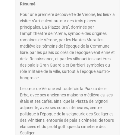
Résumé
Pour une première découverte de Vérone, les lieux à
visiter s’articulent autour des trois places
principales. La Piazza Bra’, dominée par
l’amphithéâtre de l’Arena, symbole des origines
romaines de Vérone, par les Hautes Murailles
médiévales, témoins de l’époque de la Commune
libre, par les palais colorés de l’époque vénitienne et
de la Renaissance, et par les silhouettes austères
des palais Gran Guardia et Barbieri, symboles du
rôle militaire de la ville, surtout à l’époque austro-
hongroise.
Le cœur de Vérone est toutefois la Piazza delle
Erbe, avec ses anciennes maisons médiévales, ses
étals et ses cafés, ainsi que la Piazza dei Signori
adjacente, avec ses cours intérieures, centre
politique à l’époque de la seigneurie des Scaliger et
des Vénitiens, entourée de palais crénelés, de tours
élancées et du profil gothique du cimetière des
Scaliger.