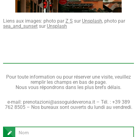
Liens aux images: photo par
Z S
sur
Unsplash
, photo par
sea_and_sunset
sur
Unsplash
Pour toute information ou pour réserver une visite, veuillez
remplir les champs en bas de page.
Nous vous répondrons dans les plus brefs délais.
e-mail: prenotazioni@assoguideverona.it – ​​Tél. : +39 389
762 8505 – Nos bureaux sont ouverts du lundi au vendredi.