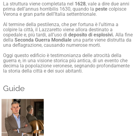
La struttura viene completata nel
1628
, vale a dire due anni
prima dell’annus horribilis 1630, quando la
peste
colpisce
Verona e gran parte dell’Italia settentrionale.
Al termine della pestilenza, che per fortuna è l’ultima a
colpire la città, il Lazzaretto viene allora destinato a
ospedale e, più tardi, all’uso di
deposito di esplosivi.
Alla fine
della
Seconda Guerra Mondiale
una parte viene distrutta da
una deflagrazione, causando numerose morti.
Oggi questo edificio è testimonianza delle atrocità della
guerra e, in una visione storica più antica, di un evento che
decima la popolazione veronese, segnando profondamente
la storia della città e dei suoi abitanti.
Guide