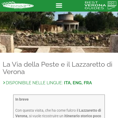
La Via della Peste e il Lazzaretto di
Verona
DISPONIBILE NELLE LINGUE:
ITA, ENG, FRA
In breve
Con questa visita, che ha come fulcro il
Lazzaretto di
Verona
, si vuole ricostruire un
itinerario storico poco