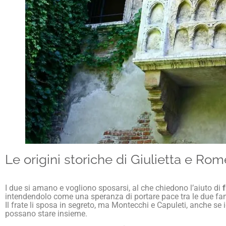
Le origini storiche di Giulietta e Ro
I due si amano e vogliono sposarsi, al che chiedono l’aiuto di
intendendolo come una speranza di portare pace tra le due fami
Il frate li sposa in segreto, ma Montecchi e Capuleti, anche se 
possano stare insieme.