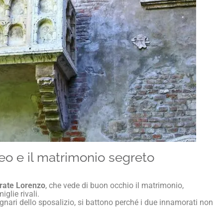
meo e il matrimonio segreto
frate Lorenzo
, che vede di buon occhio il matrimonio,
glie rivali.
ignari dello sposalizio, si battono perché i due innamorati non