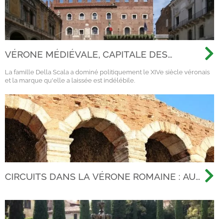
VÉRONE MÉDIÉVALE, CAPITALE DES
SCALIGERI
La famille Della Scala a dominé politiquement le XIVe siècle véronais
et la marque qu'elle a laissée est indélébile.
CIRCUITS DANS LA VÉRONE ROMAINE : AU-
DELÀ DES ARÈNES, À LA DÉCOUVERTE DE
LA VILLE ANTIQUE