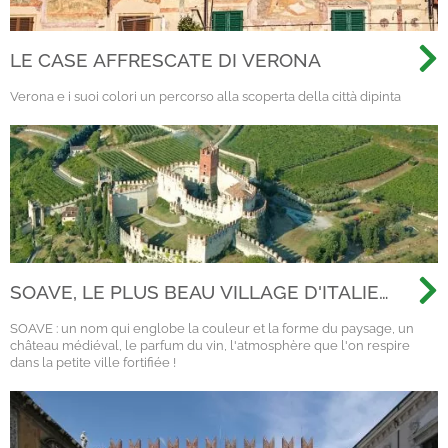
LE CASE AFFRESCATE DI VERONA
Verona e i suoi colori un percorso alla scoperta della città dipinta
SOAVE, LE PLUS BEAU VILLAGE D'ITALIE
2022
SOAVE : un nom qui englobe la couleur et la forme du paysage, un
château médiéval, le parfum du vin, l'atmosphère que l'on respire
dans la petite ville fortifiée !