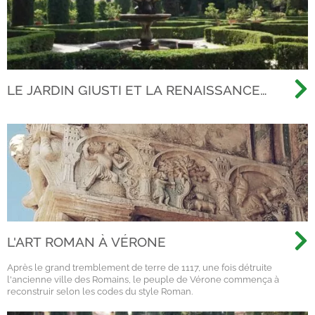
LE JARDIN GIUSTI ET LA RENAISSANCE
APRÈS LA TEMPÊTE DE 2020.
L'ART ROMAN À VÉRONE
Après le grand tremblement de terre de 1117, une fois détruite
l'ancienne ville des Romains, le peuple de Vérone commença à
reconstruir selon les codes du style Roman.