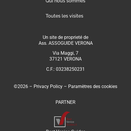
Qui nous sommes
Toutes les visites
Un site de proprieté de
Ass. ASSOGUIDE VERONA
Via Maggi, 7
37121 VERONA
C.F.: 03238250231
©2026 –
Privacy Policy
–
Paramètres des cookies
PARTNER