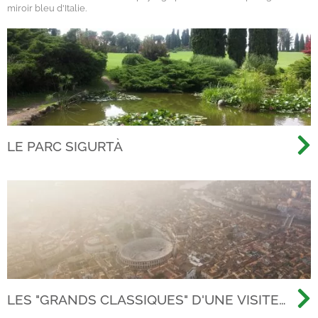
miroir bleu d'Italie.
LE PARC SIGURTÀ
LES "GRANDS CLASSIQUES" D'UNE VISITE
GÉNÉRALE À VÉRONE