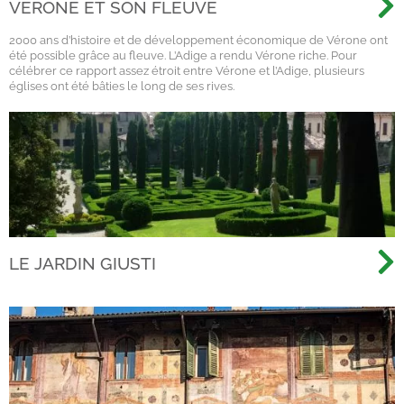
VÉRONE ET SON FLEUVE
2000 ans d’histoire et de développement économique de Vérone ont
été possible grâce au fleuve. L’Adige a rendu Vérone riche. Pour
célébrer ce rapport assez étroit entre Vérone et l’Adige, plusieurs
églises ont été bâties le long de ses rives.
LE JARDIN GIUSTI