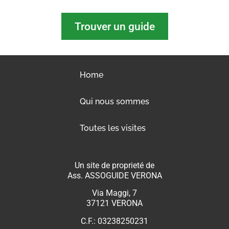
Trouver un guide
Home
Qui nous sommes
Toutes les visites
Un site de proprieté de
Ass. ASSOGUIDE VERONA
Via Maggi, 7
37121 VERONA
C.F.: 03238250231