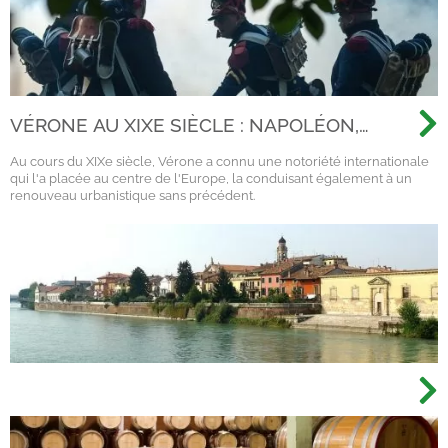
VÉRONE AU XIXE SIÈCLE : NAPOLÉON,
L'AUTRICHE ET LE RISORGIMENTO
Au cours du XIXe siècle, Vérone a connu une notoriété internationale
qui l'a placée au centre de l'Europe, la conduisant également à un
renouveau urbanistique sans précédent.