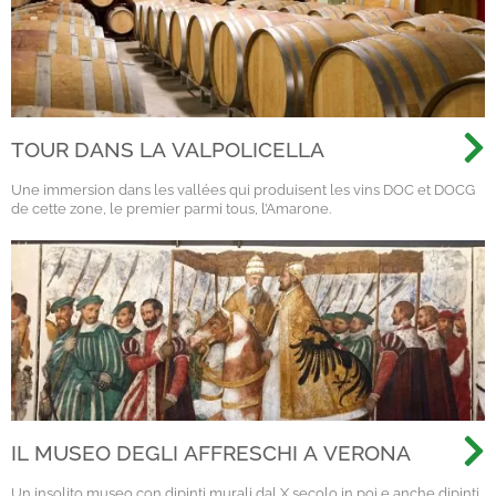
TOUR DANS LA VALPOLICELLA
Une immersion dans les vallées qui produisent les vins DOC et DOCG
de cette zone, le premier parmi tous, l’Amarone.
IL MUSEO DEGLI AFFRESCHI A VERONA
Un insolito museo con dipinti murali dal X secolo in poi e anche dipinti,