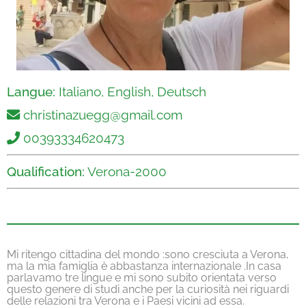
Langue:
Italiano, English, Deutsch
christinazuegg@gmail.com
00393334620473
Qualification:
Verona-2000
Mi ritengo cittadina del mondo :sono cresciuta a Verona,
ma la mia famiglia è abbastanza internazionale .In casa
parlavamo tre lingue e mi sono subito orientata verso
questo genere di studi anche per la curiosità nei riguardi
delle relazioni tra Verona e i Paesi vicini ad essa.