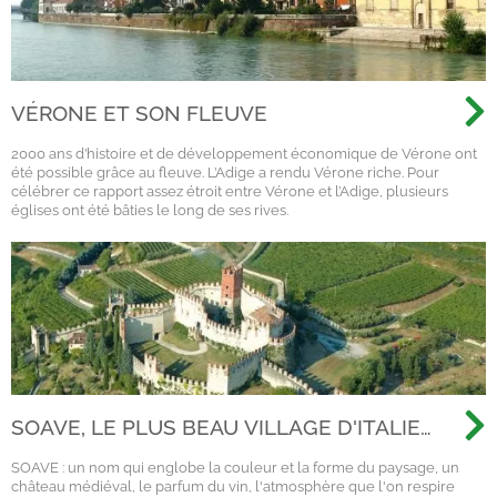
VÉRONE ET SON FLEUVE
2000 ans d’histoire et de développement économique de Vérone ont
été possible grâce au fleuve. L’Adige a rendu Vérone riche. Pour
célébrer ce rapport assez étroit entre Vérone et l’Adige, plusieurs
églises ont été bâties le long de ses rives.
SOAVE, LE PLUS BEAU VILLAGE D'ITALIE
2022
SOAVE : un nom qui englobe la couleur et la forme du paysage, un
château médiéval, le parfum du vin, l'atmosphère que l'on respire