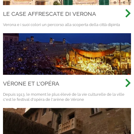
LE CASE AFFRESCATE DI VERONA
Verona e i suoi colori un percorso alla scoperta della città dipinta
VÉRONE ET L'OPÉRA
Depuis 1913, le moment le plus élevé de la vie culturelle de la ville
c'est le festival d'opéra de l'arène de Vérone