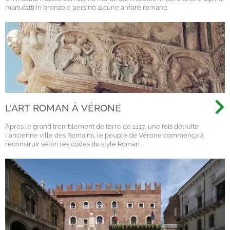
manufatti in bronzo e persino alcune anfore romane.
L'ART ROMAN À VÉRONE
Après le grand tremblement de terre de 1117, une fois détruite
l'ancienne ville des Romains, le peuple de Vérone commença à
reconstruir selon les codes du style Roman.