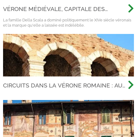
VÉRONE MÉDIÉVALE, CAPITALE DES
SCALIGERI
La famille Della Scala a dominé politiquement le XIVe siècle véronais
et la marque qu'elle a laissée est indélébile.
CIRCUITS DANS LA VÉRONE ROMAINE : AU-
DELÀ DES ARÈNES, À LA DÉCOUVERTE DE
LA VILLE ANTIQUE