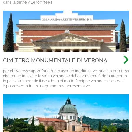
dans la petite ville fortifiée !
CIMITERO MONUMENTALE DI VERONA
per chi volesse approfondire un aspetto inedito di Verona, un percorso
che mette in risalto la storia veronese dalla prima metà dell’Ottocento
in poi sottolineando il desiderio di molte famiglie veronesi di avere il
‘riposo eterno’ in un luogo molto rappresentativo.