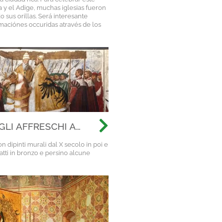
 y el Adige, muchas iglesias fueron
 sus orillas. Será interesante
rmaciónes occuridas através de los
GLI AFFRESCHI A
 dipinti murali dal X secolo in poi e
atti in bronzo e persino alcune