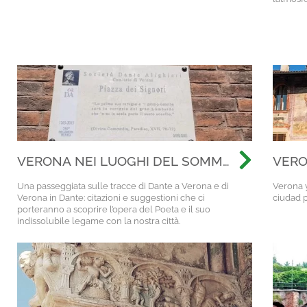
VERONA NEI LUOGHI DEL SOMMO
VERO
POETA
CASA
Una passeggiata sulle tracce di Dante a Verona e di
Verona y
HIST
Verona in Dante: citazioni e suggestioni che ci
ciudad 
porteranno a scoprire l’opera del Poeta e il suo
indissolubile legame con la nostra città.