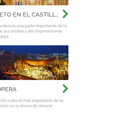
ETO EN EL CASTILLO
D
evidencia una parte importante de la
e sus artistas y del impresionante
arpa.
ÓPERA
nto cultural más importante de la
 lírico en la Arena de Verona