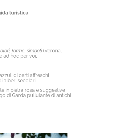
ida turistica
.
olori, forme, simboli
(Verona,
e ad hoc per voi.
zzuli di certi affreschi
i alberi secolari.
e in pietra rosa e suggestive
ago di Garda pullulante di antichi