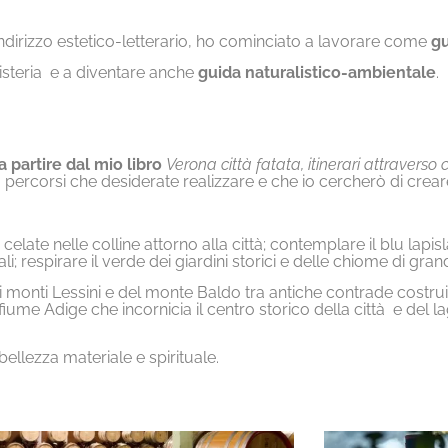
n indirizzo estetico-letterario, ho cominciato a lavorare come
gu
steria
e a diventare anche
guida naturalistico-ambientale
.
a partire dal mio libro
Verona città fatata, itinerari attraverso c
ercorsi che desiderate realizzare e che io cercherò di crear
celate nelle colline attorno alla città; contemplare il blu lapisla
; respirare il verde dei giardini storici e delle chiome di grand
monti Lessini e del monte Baldo tra antiche contrade costruit
 fiume Adige che incornicia il centro storico della città
e del l
 bellezza materiale e spirituale.