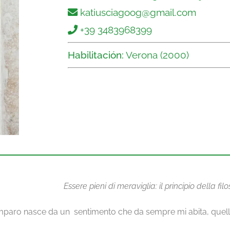
katiusciagoog@gmail.com
+39 3483968399
Habilitación:
Verona (2000)
Essere pieni di meraviglia: il principio della fi
 imparo nasce da un
sentimento che da sempre mi abita, quello