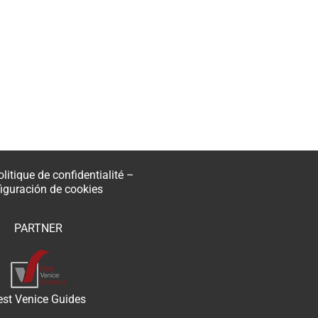
olitique de confidentialité
–
iguración de cookies
PARTNER
est Venice Guides