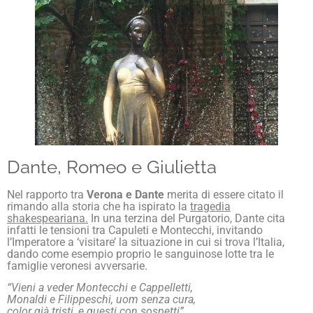
Dante, Romeo e Giulietta
Nel rapporto tra
Verona e Dante
merita di essere citato il
rimando alla storia che ha ispirato la
tragedia
shakespeariana.
In una terzina del Purgatorio, Dante cita
infatti le tensioni tra Capuleti e Montecchi, invitando
l’Imperatore a ‘visitare’ la situazione in cui si trova l’Italia,
dando come esempio proprio le sanguinose lotte tra le
famiglie veronesi avversarie.
“Vieni a veder Montecchi e Cappelletti,
Monaldi e Filippeschi, uom senza cura,
color già tristi, e questi con sospetti”