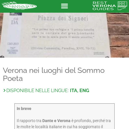
Verona nei luoghi del Sommo
Poeta
DISPONIBILE NELLE LINGUE:
ITA, ENG
In breve
Il rapporto tra
Dante e Verona
è profondo, perché tra
le molte le località italiane in cui ha soggiornato il