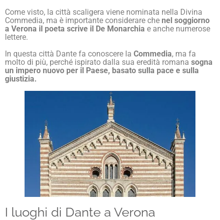
Come visto, la città scaligera viene nominata nella Divina
Commedia, ma è importante considerare che
nel soggiorno
a Verona il poeta scrive il De Monarchia
e anche numerose
lettere.
In questa città Dante fa conoscere la
Commedia
, ma fa
molto di più, perché ispirato dalla sua eredità romana
sogna
un impero nuovo per il Paese, basato sulla pace e sulla
giustizia.
I luoghi di Dante a Verona