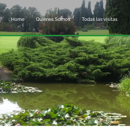
Home
Quiènes Somos
Todas las visitas