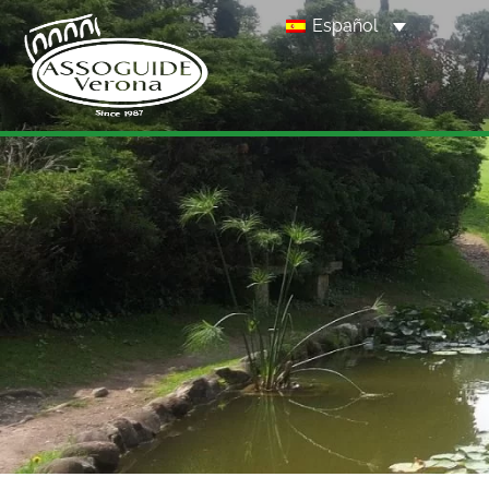
Español