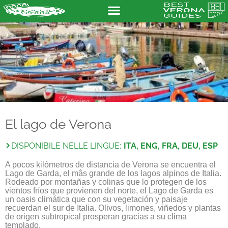
El lago de Verona
DISPONIBILE NELLE LINGUE:
ITA, ENG, FRA, DEU, ESP
A pocos kilómetros de distancia de Verona se encuentra el
Lago de Garda, el mâs grande de los lagos alpinos de Italia.
Rodeado por montañas y colinas que lo protegen de los
vientos fríos que provienen del norte, el Lago de Garda es
un oasis climática que con su vegetación y paisaje
recuerdan el sur de Italia. Olivos, limones, viñedos y plantas
de origen subtropical prosperan gracias a su clima
templado.