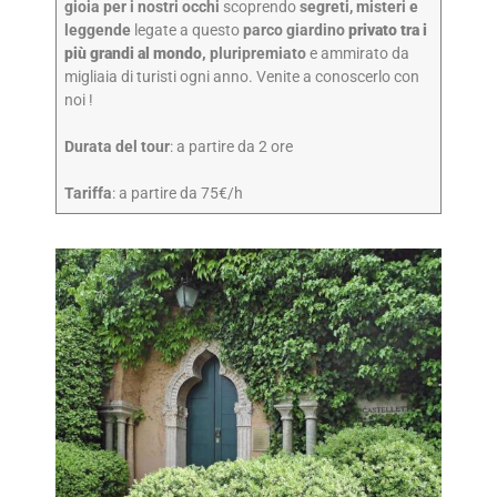
gioia per i nostri occhi
scoprendo
segreti, misteri e
leggende
legate a questo
parco giardino
privato tra i
più grandi al mondo,
pluripremiato
e ammirato da
migliaia di turisti ogni anno. Venite a conoscerlo con
noi !
Durata del tour
: a partire da 2 ore
Tariffa
: a partire da 75€/h