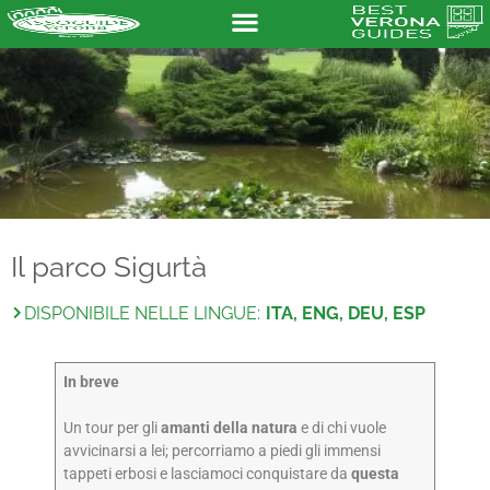
Il parco Sigurtà
DISPONIBILE NELLE LINGUE:
ITA, ENG, DEU, ESP
In breve
Un tour per gli
amanti della natura
e di chi vuole
avvicinarsi a lei; percorriamo a piedi gli immensi
tappeti erbosi e lasciamoci conquistare da
questa