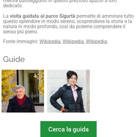
mentre passeggiano in questo prezioso spazio a loro
dedicato.
La
visita guidata al parco Sigurtà
permette di ammirare tutto
questo splendore in modo sereno, scoprendone la storia e la
natura in modo profondo, così da poterne comprendere il
senso più pieno.
Fonte immagini:
Wikipedia
,
Wikipedia
,
Wikipedia
.
Guide
Cerca la guida