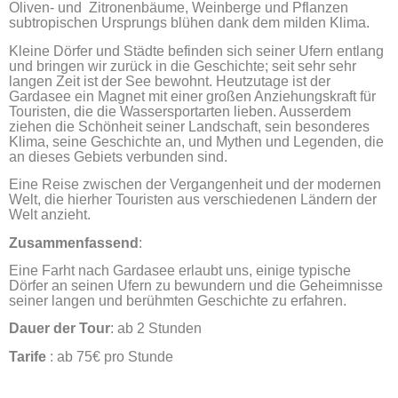
Oliven- und Zitronen
b
äume
, Weinberge und Pflanzen
subtropischen Ursprungs bl
ühen dank dem milden Klima.
Kleine Dörfer und Städte befinden sich seiner Ufern entlang
und bringen wir zurück in die Geschichte; seit sehr sehr
langen Zeit ist der See bewohnt. Heutzutage ist der
Gardasee ein Magnet mit einer großen Anziehungskraft für
Touristen, die die Wassersportarten lieben. Ausserdem
ziehen die Schönheit seiner Landschaft, sein besonderes
Klima, seine Geschichte an, und Mythen und Legenden, die
an dieses Gebiets verbunden sind.
Eine Reise zwischen der Vergangenheit und der modernen
Welt, die hierher Touristen aus verschiedenen Ländern der
Welt anzieht.
Zusammenfassend
:
Eine Farht nach Gardasee erlaubt uns, einige typische
Dörfer an seinen Ufern zu bewundern und die Geheimnisse
seiner langen und berühmten Geschichte zu erfahren.
Dauer der Tour
: ab 2 Stunden
Tarife
: ab 75€ pro Stunde