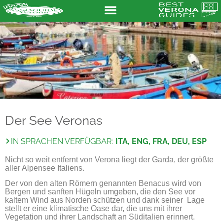
Der See Veronas
IN SPRACHEN VERFÜGBAR:
ITA, ENG, FRA, DEU, ESP
Nicht so weit entfernt von Verona liegt der Garda, der
gr
öß
te
aller Alpensee Italiens.
Der von den alten Römern genannten Benacus wird von
Bergen und sanften Hügeln umgeben, die den See vor
kaltem Wind aus Norden schützen und dank seiner Lage
stellt er eine klimatische Oase dar, die uns mit ihrer
Vegetation und ihrer Landschaft an Süditalien erinnert.