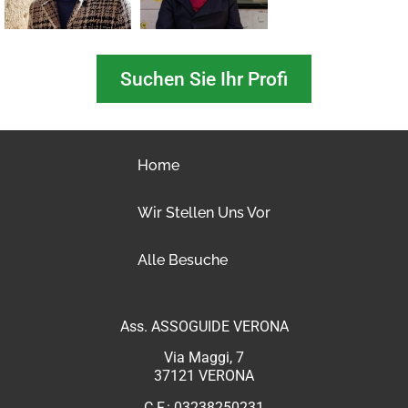
Suchen Sie Ihr Profi
Home
Wir Stellen Uns Vor
Alle Besuche
Ass. ASSOGUIDE VERONA
Via Maggi, 7
37121 VERONA
C.F.: 03238250231