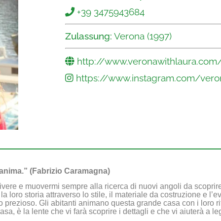
+39 3475943684
Zulassung:
Verona (1997)
http://www.veronawithlaura.com
https://www.instagram.com/vero
l’anima.” (Fabrizio Caramagna)
ivere e muovermi sempre alla ricerca di nuovi angoli da scoprire 
loro storia attraverso lo stile, il materiale da costruzione e l’e
ndono prezioso. Gli abitanti animano questa grande casa con i loro r
a, è la lente che vi farà scoprire i dettagli e che vi aiuterà a le