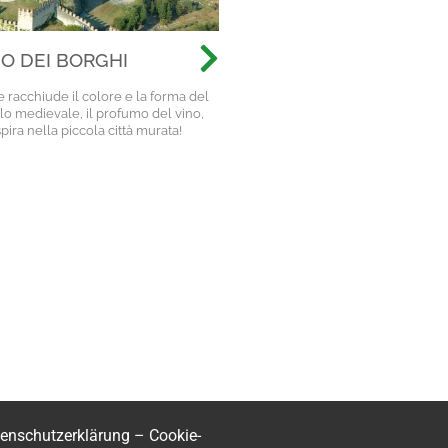
O DEI BORGHI
racchiude il colore e la forma del
lo medievale, il profumo del vino,
spira nella piccola città murata!
enschutzerklärung
–
Cookie-