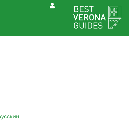
 русский