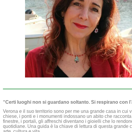
“Certi luoghi non si guardano soltanto. Si respirano con 
Verona e il suo territorio sono per me una grande casa in cui v
chiese, i ponti e i monumenti indossano un abito che racconta la 
finestre, i portali, gli affreschi diventano i gioielli che lo re
quotidiane. Una guida è la chiave di lettura di questa grande cas
arte, cultura e vita.