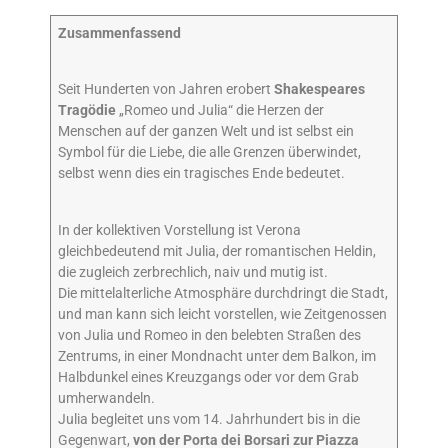
Zusammenfassend
Seit Hunderten von Jahren erobert
Shakespeares
Tragödie
„Romeo und Julia“ die Herzen der
Menschen auf der ganzen Welt und ist selbst ein
Symbol für die Liebe, die alle Grenzen überwindet,
selbst wenn dies ein tragisches Ende bedeutet.
In der kollektiven Vorstellung ist Verona
gleichbedeutend mit Julia, der romantischen Heldin,
die zugleich zerbrechlich, naiv und mutig ist.
Die mittelalterliche Atmosphäre durchdringt die Stadt,
und man kann sich leicht vorstellen, wie Zeitgenossen
von Julia und Romeo in den belebten Straßen des
Zentrums, in einer Mondnacht unter dem Balkon, im
Halbdunkel eines Kreuzgangs oder vor dem Grab
umherwandeln.
Julia begleitet uns vom 14. Jahrhundert bis in die
Gegenwart,
von der Porta dei Borsari zur Piazza