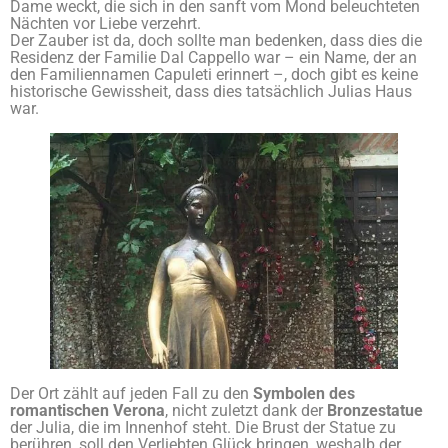
Dame weckt, die sich in den sanft vom Mond beleuchteten
Nächten vor Liebe verzehrt.
Der Zauber ist da, doch sollte man bedenken, dass dies die
Residenz der Familie Dal Cappello war – ein Name, der an
den Familiennamen Capuleti erinnert –, doch gibt es keine
historische Gewissheit, dass dies tatsächlich Julias Haus
war.
Der Ort zählt auf jeden Fall zu den
Symbolen des
romantischen Verona
, nicht zuletzt dank der
Bronzestatue
der Julia, die im Innenhof steht. Die Brust der Statue zu
berühren, soll den Verliebten Glück bringen, weshalb der