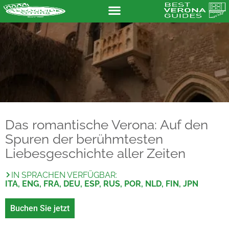
Das romantische Verona: Auf den
Spuren der berühmtesten
Liebesgeschichte aller Zeiten
IN SPRACHEN VERFÜGBAR:
ITA, ENG, FRA, DEU, ESP, RUS, POR, NLD, FIN, JPN
Buchen Sie jetzt