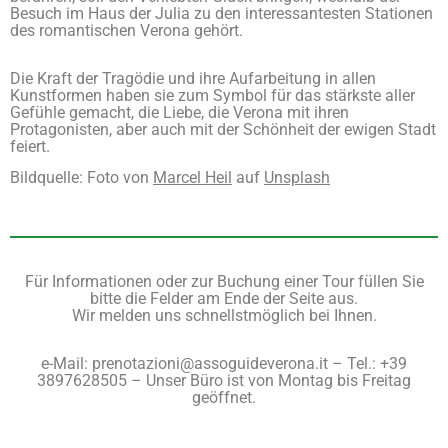
Besuch im Haus der Julia zu den interessantesten Stationen
des romantischen Verona gehört.
Die Kraft der Tragödie und ihre Aufarbeitung in allen
Kunstformen haben sie zum Symbol für das stärkste aller
Gefühle gemacht, die Liebe, die Verona mit ihren
Protagonisten, aber auch mit der Schönheit der ewigen Stadt
feiert.
Bildquelle: Foto von
Marcel Heil
auf
Unsplash
Für Informationen oder zur Buchung einer Tour füllen Sie
bitte die Felder am Ende der Seite aus.
Wir melden uns schnellstmöglich bei Ihnen.
e-Mail: prenotazioni@assoguideverona.it – Tel.: +39
3897628505 – Unser Büro ist von Montag bis Freitag
geöffnet.