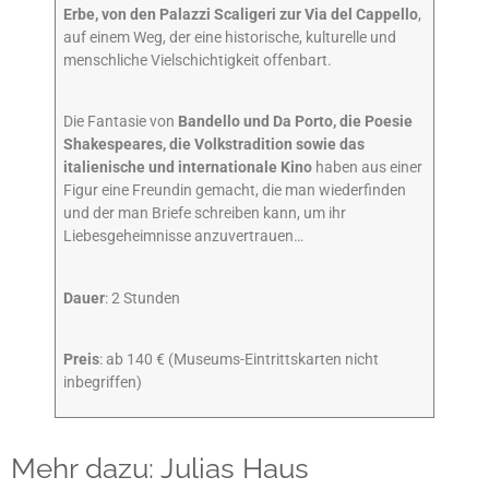
Erbe, von den Palazzi Scaligeri zur Via del Cappello
,
auf einem Weg, der eine historische, kulturelle und
menschliche Vielschichtigkeit offenbart.
Die Fantasie von
Bandello und Da Porto, die Poesie
Shakespeares, die Volkstradition sowie das
italienische und internationale Kino
haben aus einer
Figur eine Freundin gemacht, die man wiederfinden
und der man Briefe schreiben kann, um ihr
Liebesgeheimnisse anzuvertrauen…
Dauer
: 2 Stunden
Preis
: ab 140 € (Museums-Eintrittskarten nicht
inbegriffen)
Mehr dazu: Julias Haus