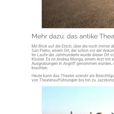
Mehr dazu: das antike Thea
Mit Blick auf die Etsch, über die noch immer 
San Pietro, einem Ort, der schon vor der Ankunf
Im Laufe der Jahrhunderte wurde dieser Ort vo
Kloster. Es ist Andrea Monga, einem Arzt mit e
Ausgrabungen in Angriff genommen wurden, di
brachten.
Heute kann das Theater sowohl als Besichtigun
von Theateraufführungen bis hin zu Jazzkonze