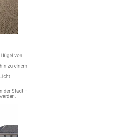
m Hügel von
 hin zu einem
Licht
n der Stadt –
 werden.