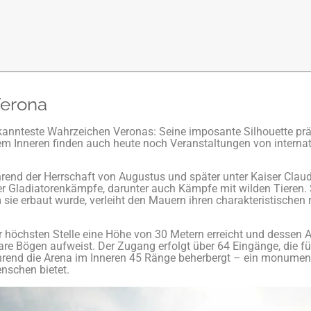
Verona
kannteste Wahrzeichen Veronas: Seine imposante Silhouette prä
nem Inneren finden auch heute noch Veranstaltungen von internat
hrend der Herrschaft von Augustus und später unter Kaiser Claud
er Gladiatorenkämpfe, darunter auch Kämpfe mit wilden Tieren. 
m sie erbaut wurde, verleiht den Mauern ihren charakteristischen
r höchsten Stelle eine Höhe von 30 Metern erreicht und desse
re Bögen aufweist. Der Zugang erfolgt über 64 Eingänge, die fü
rend die Arena im Inneren 45 Ränge beherbergt – ein monumen
nschen bietet.