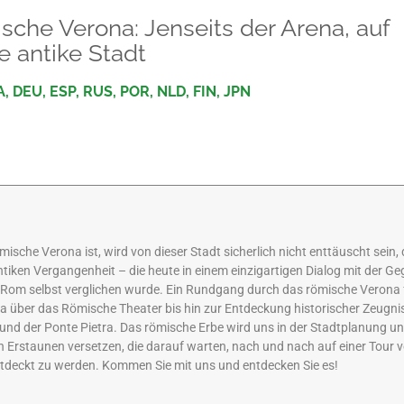
che Verona: Jenseits der Arena, auf
 antike Stadt
A, DEU, ESP, RUS, POR, NLD, FIN, JPN
sche Verona ist, wird von dieser Stadt sicherlich nicht enttäuscht sein, 
ntiken Vergangenheit – die heute in einem einzigartigen Dialog mit der G
t Rom selbst verglichen wurde. Ein Rundgang durch das römische Verona 
 über das Römische Theater bis hin zur Entdeckung historischer Zeugni
 und der Ponte Pietra. Das römische Erbe wird uns in der Stadtplanung un
n Erstaunen versetzen, die darauf warten, nach und nach auf einer Tour 
ntdeckt zu werden. Kommen Sie mit uns und entdecken Sie es!