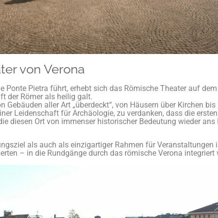
ter von Verona
die Ponte Pietra führt, erhebt sich das Römische Theater auf de
t der Römer als heilig galt.
n Gebäuden aller Art „überdeckt“, von Häusern über Kirchen bis
iner Leidenschaft für Archäologie, zu verdanken, dass die ersten
e diesen Ort von immenser historischer Bedeutung wieder ans 
gsziel als auch als einzigartiger Rahmen für Veranstaltungen i
rten – in die Rundgänge durch das römische Verona integriert