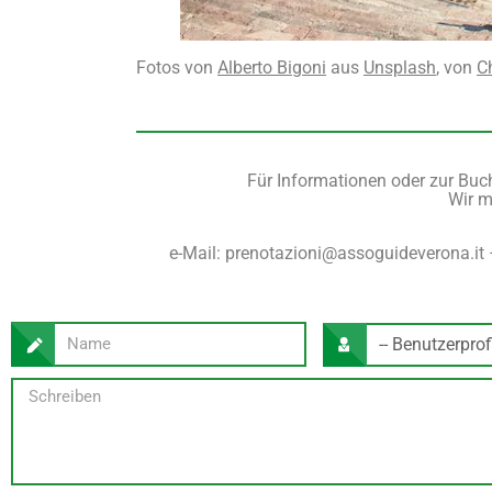
Fotos von
Alberto Bigoni
aus
Unsplash
, von
Ch
Für Informationen oder zur Buch
Wir m
e-Mail: prenotazioni@assoguideverona.it 