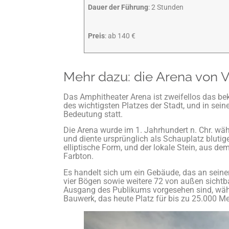
Dauer der Führung
: 2 Stunden
Preis
: ab 140 €
Mehr dazu: die Arena von 
Das Amphitheater Arena ist zweifellos das be
des wichtigsten Platzes der Stadt, und in sei
Bedeutung statt.
Die Arena wurde im 1. Jahrhundert n. Chr. wä
und diente ursprünglich als Schauplatz blutig
elliptische Form, und der lokale Stein, aus de
Farbton.
Es handelt sich um ein Gebäude, das an seine
vier Bögen sowie weitere 72 von außen sichtba
Ausgang des Publikums vorgesehen sind, wäh
Bauwerk, das heute Platz für bis zu 25.000 Me