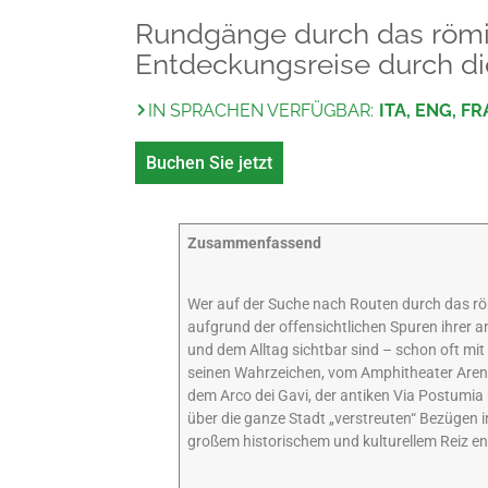
Rundgänge durch das römis
Entdeckungsreise durch die
IN SPRACHEN VERFÜGBAR:
ITA, ENG, FR
Buchen Sie jetzt
Zusammenfassend
Wer auf der Suche nach Routen durch das römi
aufgrund der offensichtlichen Spuren ihrer a
und dem Alltag sichtbar sind – schon oft mi
seinen Wahrzeichen, vom Amphitheater Arena
dem Arco dei Gavi, der antiken Via Postumia
über die ganze Stadt „verstreuten“ Bezügen i
großem historischem und kulturellem Reiz e