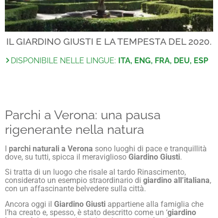
IL GIARDINO GIUSTI E LA TEMPESTA DEL 2020.
DISPONIBILE NELLE LINGUE:
ITA, ENG, FRA, DEU, ESP
Parchi a Verona: una pausa
rigenerante nella natura
I
parchi naturali a Verona
sono luoghi di pace e tranquillità
dove, su tutti, spicca il meraviglioso
Giardino
Giusti
.
Si tratta di un luogo che risale al tardo Rinascimento,
considerato un esempio straordinario di
giardino all’italiana
,
con un affascinante belvedere sulla città.
Ancora oggi il
Giardino Giusti
appartiene alla famiglia che
l’ha creato e, spesso, è stato descritto come un ‘
giardino