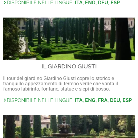
DISPONIBILE NELLE LINGUE:
ITA, ENG, DEU, ESP
IL GIARDINO GIUSTI
Il tour del giardino Giardino Giusti copre lo storico e
tranquillo appezzamento di terreno verde che vanta il
famoso labirinto, fontane, statue e siepi di bosso.
DISPONIBILE NELLE LINGUE:
ITA, ENG, FRA, DEU, ESP