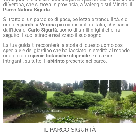
di Verona, che si trova in provincia, a Valeggio sul Mincio: il
Parco Natura Sigurtà.
Si tratta di un paradiso di pace, bellezza e tranquillità, e di
uno dei
parchi a Verona
più conosciuti in Italia, che nasce
dall’idea di
Carlo Sigurtà
, uomo di umili origini che ha
seguito il suo istinto e realizzato il suo sogno.
La tua guida ti racconterà la storia di questo uomo così
speciale e del giardino che ha lasciato in eredità al mondo,
una gioia di
specie botaniche stupende
e creazioni
intriganti, su tutte il
labirinto
presente nel parco.
IL PARCO SIGURTÀ