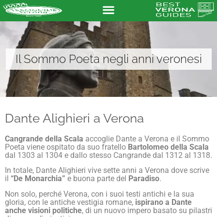
Il Sommo Poeta negli anni veronesi
Dante Alighieri a Verona
Cangrande della Scala
accoglie Dante a Verona e il Sommo
Poeta viene ospitato da suo fratello
Bartolomeo della Scala
dal 1303 al 1304 e dallo stesso Cangrande dal 1312 al 1318.
In totale, Dante Alighieri vive sette anni a Verona dove scrive
il
“De Monarchia”
e buona parte del
Paradiso
.
Non solo, perché Verona, con i suoi testi antichi e la sua
gloria, con le antiche vestigia romane,
ispirano a Dante
anche visioni politiche
, di un nuovo impero basato su pilastri