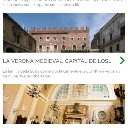
il suo indissolubile legame con la nostra città.
LA VERONA MEDIEVAL, CAPITAL DE LOS
SCALIGERI
La familia della Scala dominó políticamente el siglo XIV en Verona y
dejó una huella imborrable.