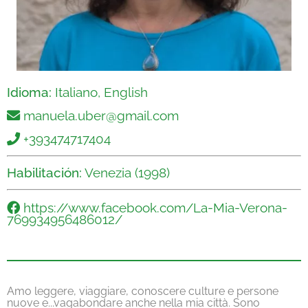
Idioma:
Italiano, English
manuela.uber@gmail.com
+393474717404
Habilitación:
Venezia (1998)
https://www.facebook.com/La-Mia-Verona-
769934956486012/
Amo leggere, viaggiare, conoscere culture e persone
nuove e...vagabondare anche nella mia città. Sono