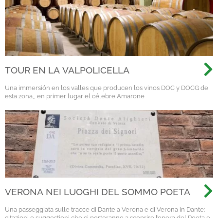
TOUR EN LA VALPOLICELLA
Una immersión en los valles que producen los vinos DOC y DOCG de
esta zona,, en primer lugar el célebre Amarone
VERONA NEI LUOGHI DEL SOMMO POETA
Una passeggiata sulle tracce di Dante a Verona e di Verona in Dante:
citazioni e suggestioni che ci porteranno a scoprire l’opera del Poeta e