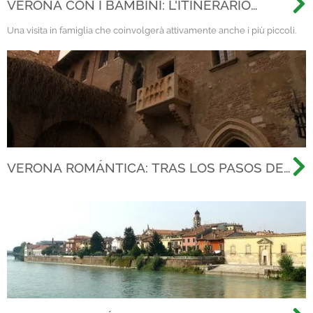
VERONA CON I BAMBINI: L'ITINERARIO
PERFETTO!
Una visita in famiglia che coinvolgerà attivamente anche i più piccoli.
VERONA ROMÁNTICA: TRAS LOS PASOS DE
LA HISTORIA DE AMOR MÁS FAMOSA DE
TODOS LOS TIEMPOS