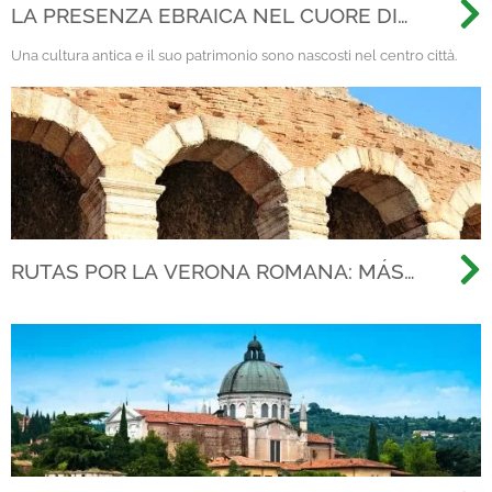
LA PRESENZA EBRAICA NEL CUORE DI
VERONA
Una cultura antica e il suo patrimonio sono nascosti nel centro città.
RUTAS POR LA VERONA ROMANA: MÁS
ALLÁ DE LA ARENA, AL DESCUBRIMIENTO
DE LA CIUDAD ANTIGUA