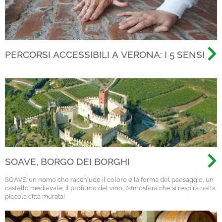
PERCORSI ACCESSIBILI A VERONA: I 5 SENSI
SOAVE, BORGO DEI BORGHI
SOAVE: un nome che racchiude il colore e la forma del paesaggio, un
castello medievale, il profumo del vino, l’atmosfera che si respira nella
piccola città murata!