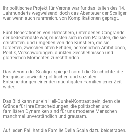
Ihr politisches Projekt für Verona war für das Italien des 14.
Jahrhunderts wegweisend, doch das Abenteuer der Scaliger
war, wenn auch ruhmreich, von Komplikationen geprägt.
Fünf Generationen von Herrschern, unter denen Cangrande
der bedeutendste war, mussten sich in den Palästen, die sie
errichteten, und umgeben von den Künstlern, die sie
förderten, zwischen alten Fehden, persönlichen Ambitionen,
Politik, Verschwörungen, dunklen Geschehnissen und
glorreichen Momenten zurechtfinden.
Das Verona der Scaliger spiegelt somit die Geschichte, die
Ereignisse sowie die politischen und sozialen
Entscheidungen einer der mächtigsten Familien jener Zeit
wider.
Das Bild kann nur ein Hell-Dunkel-Kontrast sein, denn die
Gründe für ihre Entscheidungen, die politischen und
familiären Dynamiken sind für uns moderne Menschen
manchmal unverständlich und grausam.
Auf jeden Fall hat die Familie Della Scala dazu beigetragen,