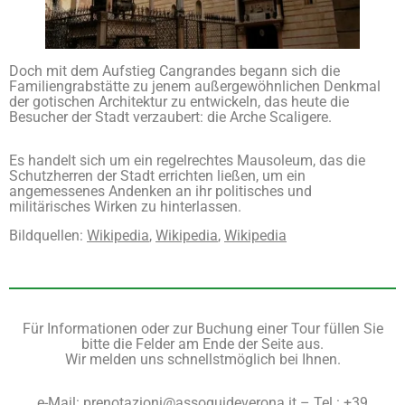
Doch mit dem Aufstieg Cangrandes begann sich die
Familiengrabstätte zu jenem außergewöhnlichen Denkmal
der gotischen Architektur zu entwickeln, das heute die
Besucher der Stadt verzaubert: die Arche Scaligere.
Es handelt sich um ein regelrechtes Mausoleum, das die
Schutzherren der Stadt errichten ließen, um ein
angemessenes Andenken an ihr politisches und
militärisches Wirken zu hinterlassen.
Bildquellen:
Wikipedia
,
Wikipedia
,
Wikipedia
Für Informationen oder zur Buchung einer Tour füllen Sie
bitte die Felder am Ende der Seite aus.
Wir melden uns schnellstmöglich bei Ihnen.
e-Mail: prenotazioni@assoguideverona.it – Tel.: +39