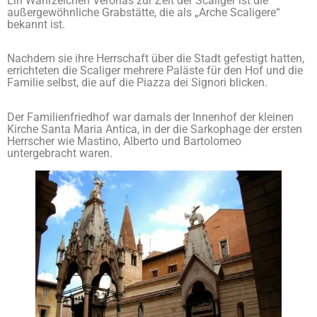
Ein Wahrzeichen Veronas zur Zeit der Scaliger ist die
außergewöhnliche Grabstätte, die als „Arche Scaligere“
bekannt ist.
Nachdem sie ihre Herrschaft über die Stadt gefestigt hatten,
errichteten die Scaliger mehrere Paläste für den Hof und die
Familie selbst, die auf die Piazza dei Signori blicken.
Der Familienfriedhof war damals der Innenhof der kleinen
Kirche Santa Maria Antica, in der die Sarkophage der ersten
Herrscher wie Mastino, Alberto und Bartolomeo
untergebracht waren.