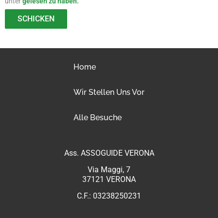
unter
gelesen zu haben.
SCHICKEN
Home
Wir Stellen Uns Vor
Alle Besuche
Ass. ASSOGUIDE VERONA
Via Maggi, 7
37121 VERONA
C.F.: 03238250231