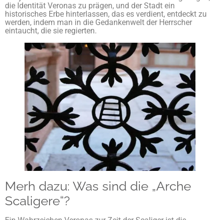
die Identität Veronas zu prägen, und der Stadt ein
historisches Erbe hinterlassen, das es verdient, entdeckt zu
werden, indem man in die Gedankenwelt der Herrscher
eintaucht, die sie regierten.
Merh dazu: Was sind die „Arche
Scaligere“?