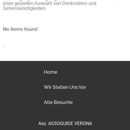
einer gezielten Auswahl von Denkmälern und
Sehenswürdigkeiten.
No items found
.
Home
Wir Stellen Uns Vor
Alle Besuche
Ass. ASSOGUIDE VERONA