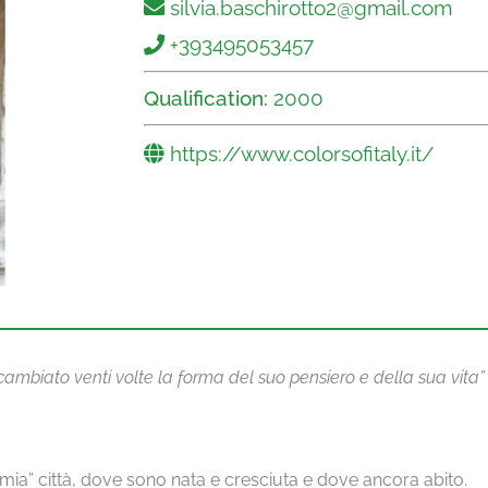
silvia.baschirotto2@gmail.com
+393495053457
Qualification:
2000
https://www.colorsofitaly.it/
ambiato venti volte la forma del suo pensiero e della sua vita”
“mia” città, dove sono nata e cresciuta e dove ancora abito.