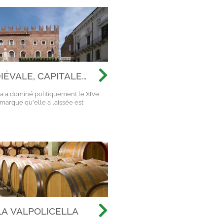
ÉVALE, CAPITALE
RI
la a dominé politiquement le XIVe
 marque qu'elle a laissée est
LA VALPOLICELLA