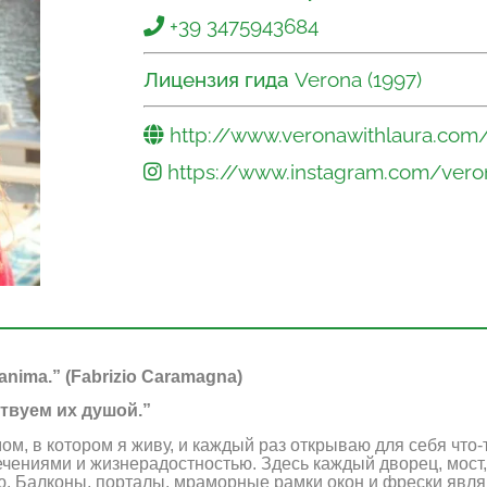
+39 3475943684
Лицензия гида
Verona (1997)
http://www.veronawithlaura.com
https://www.instagram.com/vero
l’anima.” (Fabrizio Caramagna)
твуем их душой.”
м, в котором я живу, и каждый раз открываю для себя что-
чениями и жизнерадостностью. Здесь каждый дворец, мост,
ию. Балконы, порталы, мраморные рамки окон и фрески яв