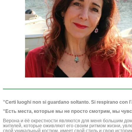
“Certi luoghi non si guardano soltanto. Si respirano con 
“Есть места, которые мы не просто смотрим, мы чувс
Верона и ёё окрестности являются для меня большим домо
жителей, которые оживляют его своим ритмом жизни, увле
свой уникальный костюм, имеет свой стиль и свою истор