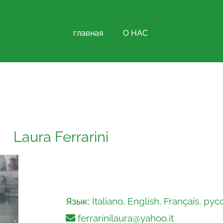
главная
О НАС
Laura Ferrarini
Язык:
Italiano, English, Français, ру
ferrarinilaura@yahoo.it