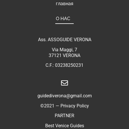
главная
О НАС
Ass. ASSOGUIDE VERONA
Via Maggi, 7
37121 VERONA
C.F.: 03238250231
guidediverona@gmail.com
©2021 — Privacy Policy
PARTNER
Best Venice Guides