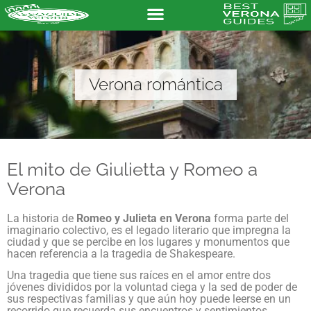
Verona romántica
El mito de Giulietta y Romeo a
Verona
La historia de
Romeo y Julieta en Verona
forma parte del
imaginario colectivo, es el legado literario que impregna la
ciudad y que se percibe en los lugares y monumentos que
hacen referencia a la tragedia de Shakespeare.
Una tragedia que tiene sus raíces en el amor entre dos
jóvenes divididos por la voluntad ciega y la sed de poder de
sus respectivas familias y que aún hoy puede leerse en un
recorrido que recuerda sus encuentros y sentimientos.