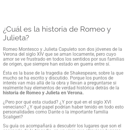
¿Cuál es la historia de Romeo y
Julieta?
Romeo Montesco y Julieta Capuleto son dos jóvenes de la
Verona del siglo XIV que se aman locamente, pero cuyo
amor se ve frustrado en todos los sentidos por sus familias
de origen, que siempre han estado en guerra entre sí.
Ésta es la base de la tragedia de Shakespeare, sobre la que
mucho se ha escrito y discutido. Porque los puntos de
interés van más allá de la obra y llevan a preguntarse si
realmente hay elementos de verdad histórica detrás de la
historia de Romeo y Julieta en Verona.
¿Pero por qué esta ciudad? ¿Y por qué en el siglo XVI
veneciano? ¿Y qué papel podrían haber tenido en todo esto
personalidades como Dante o la importante familia
Scaligeri?
Su guía os acompañará a descubrir los lugares que son el